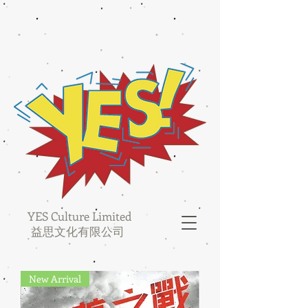
YES Culture Limited
益思文化有限公司
New Arrival