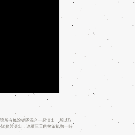
是讓所有搖滾樂隊混合一起演出，所以取
的搖滾樂隊參與演出，連續三天的搖滾氣勢一時