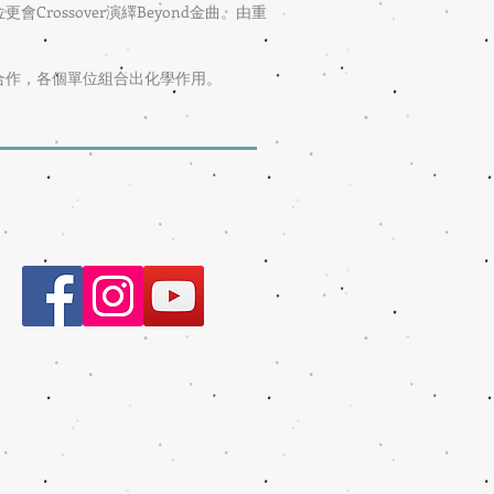
Crossover演繹Beyond金曲。由重
聲胡琳合作，各個單位組合出化學作用。