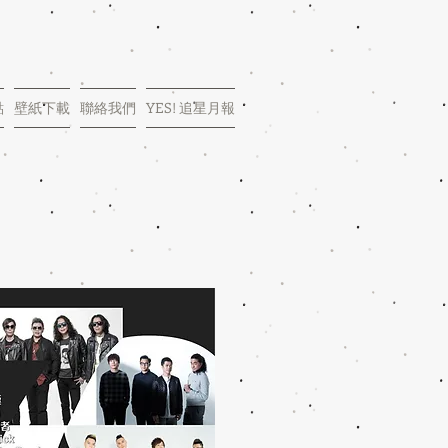
點
壁紙下載
聯絡我們
YES! 追星月報