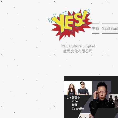
主頁
YES! Stat
YES Culture Limited
益思文化有限公司