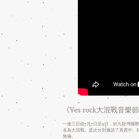
《Yes rock大混戰音樂
一連三日由7月7日至9日，於九龍灣
名為大混戰。是次分別邀請了黃貫中、Kolo
無倆。