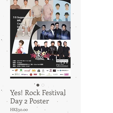
Yes! Rock Festival
Day 2 Poster
価
HK$30.00