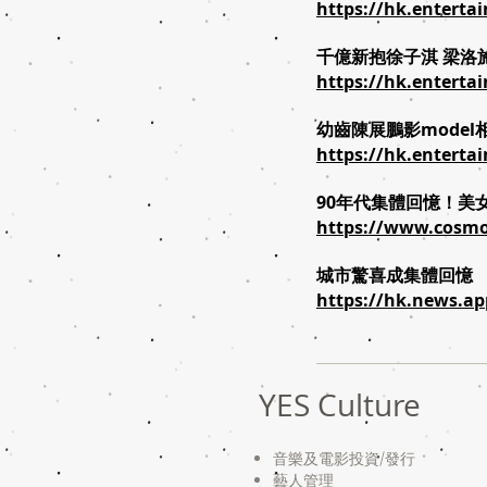
https://hk.enterta
千億新抱徐子淇 梁洛
https://hk.enterta
幼齒陳展鵬影mode
https://hk.enterta
90年代集體回憶！美
https://www.cosmo
城市驚喜成集體回憶
https://hk.news.ap
YES Culture
音樂及電影投資/
發行
藝人管理