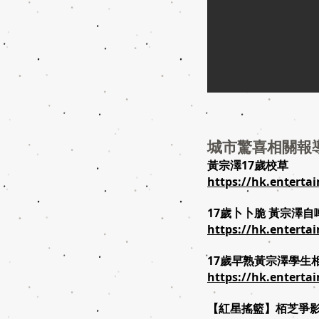
城市驚喜相關報
黃宗澤17歲校草
https://hk.enterta
17歲卜卜脆 黃宗澤自
https://hk.enterta
17歲早熟黃宗澤學生
https://hk.enterta
【紅星搖籃】栢芝爭