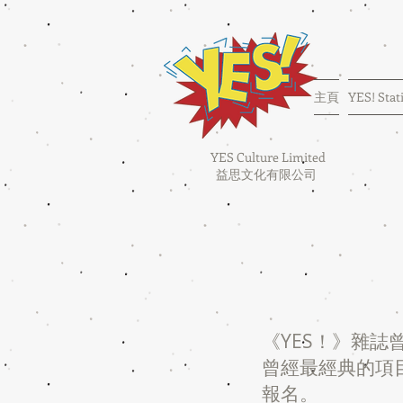
主頁
YES! Stat
YES Culture Limited
益思文化有限公司
《YES！》雜誌
曾經最經典的項
報名。