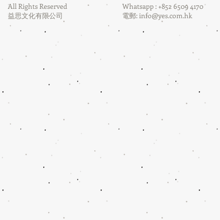
All Rights Reserved
Whatsapp : +852 6509 4170
益思文化有限公司
電郵:
info@yes.com.hk