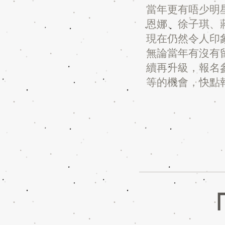
當年更有唔少明
恩娜、徐子琪、
現在仍然令人印
無論當年有沒有
續再升級，報名
等的機會，快點