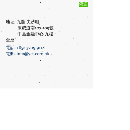
傳送
地址: 九龍 尖沙咀
漆咸道南107-109號
中晶金融中心 九樓
全層
電話:
+852 3709 9118
電郵:
info@yes.com.hk
YES Culture