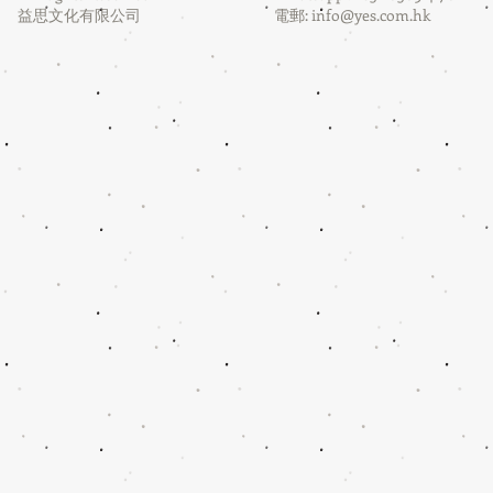
益思文化有限公司
電郵:
info@yes.com.hk