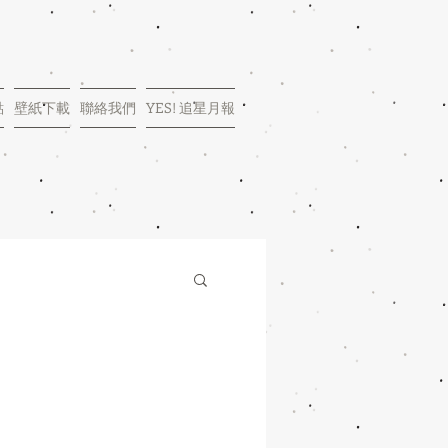
點
壁紙下載
聯絡我們
YES! 追星月報