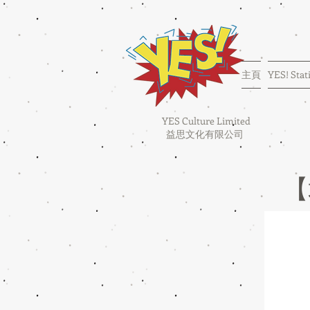
主頁
YES! Stat
YES Culture Limited
益思文化有限公司
【