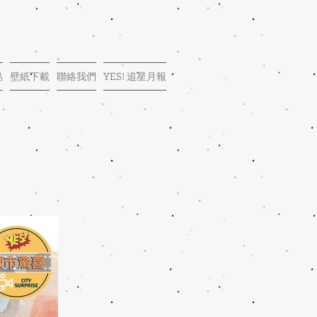
點
壁紙下載
聯絡我們
YES! 追星月報