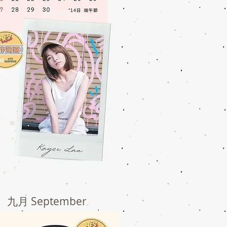
九月 September